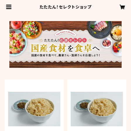
たたたん！セレクトショップ